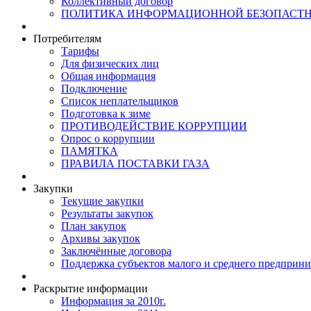
Коллективный договор
ПОЛИТИКА ИНФОРМАЦИОННОЙ БЕЗОПАСТ
Потребителям
Тарифы
Для физических лиц
Общая информация
Подключение
Список неплательщиков
Подготовка к зиме
ПРОТИВОДЕЙСТВИЕ КОРРУПЦИИ
Опрос о коррупции
ПАМЯТКА
ПРАВИЛА ПОСТАВКИ ГАЗА
Закупки
Текущие закупки
Результаты закупок
План закупок
Архивы закупок
Заключённые договора
Поддержка субъектов малого и среднего предприни
Раскрытие информации
Информация за 2010г.