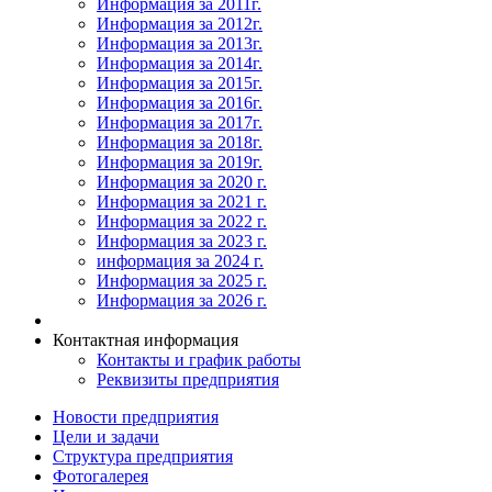
Информация за 2011г.
Информация за 2012г.
Информация за 2013г.
Информация за 2014г.
Информация за 2015г.
Информация за 2016г.
Информация за 2017г.
Информация за 2018г.
Информация за 2019г.
Информация за 2020 г.
Информация за 2021 г.
Информация за 2022 г.
Информация за 2023 г.
информация за 2024 г.
Информация за 2025 г.
Информация за 2026 г.
Контактная информация
Контакты и график работы
Реквизиты предприятия
Новости предприятия
Цели и задачи
Структура предприятия
Фотогалерея