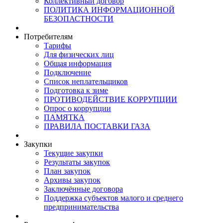
Коллективный договор
ПОЛИТИКА ИНФОРМАЦИОННОЙ
БЕЗОПАСТНОСТИ
Потребителям
Тарифы
Для физических лиц
Общая информация
Подключение
Список неплательщиков
Подготовка к зиме
ПРОТИВОДЕЙСТВИЕ КОРРУПЦИИ
Опрос о коррупции
ПАМЯТКА
ПРАВИЛА ПОСТАВКИ ГАЗА
Закупки
Текущие закупки
Результаты закупок
План закупок
Архивы закупок
Заключённые договора
Поддержка субъектов малого и среднего
предпринимательства