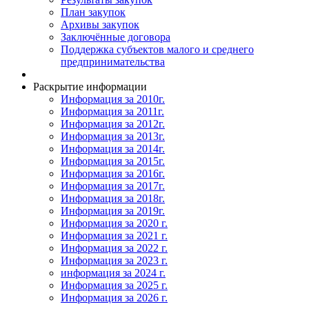
План закупок
Архивы закупок
Заключённые договора
Поддержка субъектов малого и среднего
предпринимательства
Раскрытие информации
Информация за 2010г.
Информация за 2011г.
Информация за 2012г.
Информация за 2013г.
Информация за 2014г.
Информация за 2015г.
Информация за 2016г.
Информация за 2017г.
Информация за 2018г.
Информация за 2019г.
Информация за 2020 г.
Информация за 2021 г.
Информация за 2022 г.
Информация за 2023 г.
информация за 2024 г.
Информация за 2025 г.
Информация за 2026 г.