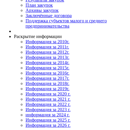
План закупок
Архивы закупок
Заключённые договора
Поддержка субъектов малого и среднего
предпринимательства
Раскрытие информации
Информация за 2010г.
Информация за 2011г.
Информация за 2012г.
Информация за 2013г.
Информация за 2014г.
Информация за 2015г.
Информация за 2016г.
Информация за 2017г.
Информация за 2018г.
Информация за 2019г.
Информация за 2020 г.
Информация за 2021 г.
Информация за 2022 г.
Информация за 2023 г.
информация за 2024 г.
Информация за 2025 г.
Информация за 2026 г.