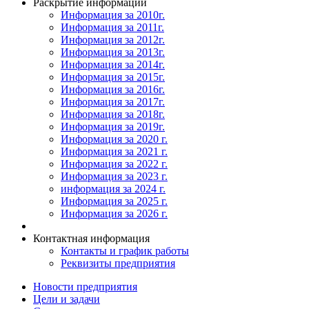
Раскрытие информации
Информация за 2010г.
Информация за 2011г.
Информация за 2012г.
Информация за 2013г.
Информация за 2014г.
Информация за 2015г.
Информация за 2016г.
Информация за 2017г.
Информация за 2018г.
Информация за 2019г.
Информация за 2020 г.
Информация за 2021 г.
Информация за 2022 г.
Информация за 2023 г.
информация за 2024 г.
Информация за 2025 г.
Информация за 2026 г.
Контактная информация
Контакты и график работы
Реквизиты предприятия
Новости предприятия
Цели и задачи