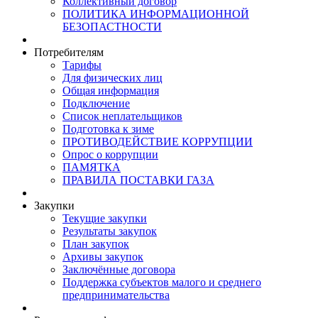
Коллективный договор
ПОЛИТИКА ИНФОРМАЦИОННОЙ
БЕЗОПАСТНОСТИ
Потребителям
Тарифы
Для физических лиц
Общая информация
Подключение
Список неплательщиков
Подготовка к зиме
ПРОТИВОДЕЙСТВИЕ КОРРУПЦИИ
Опрос о коррупции
ПАМЯТКА
ПРАВИЛА ПОСТАВКИ ГАЗА
Закупки
Текущие закупки
Результаты закупок
План закупок
Архивы закупок
Заключённые договора
Поддержка субъектов малого и среднего
предпринимательства